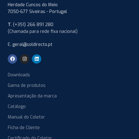
Herdade Cuncos do Meio
7050-677 Siveiras - Portugal
T.
(+351) 266 891 280
(Chamada para rede fixa nacional)
E.
geral@soldirecto.pt
Downloads
Gama de produtos
Apresentação da marca
Catálogo
Manual do Coletor
Ficha de Cliente
Certificado do Coletor