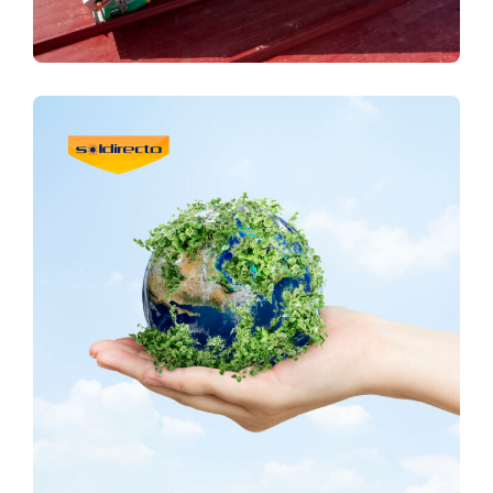
EFICÁCIA
DESEMPENHO FIÁVEL COM
RECURSO À ENERGIA SOLAR