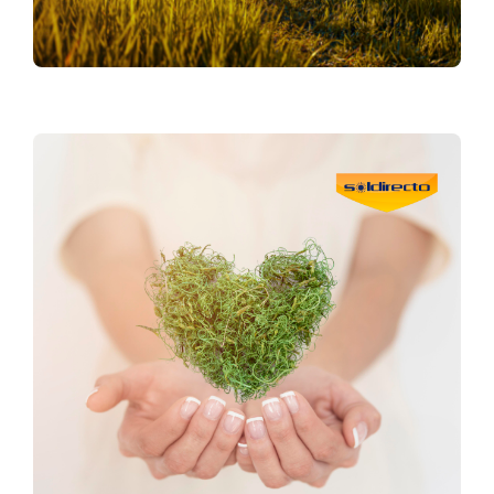
SERVIÇO DE PÓS-VENDA
O apoio que precisa, sempre que for
necessário!
Saber mais