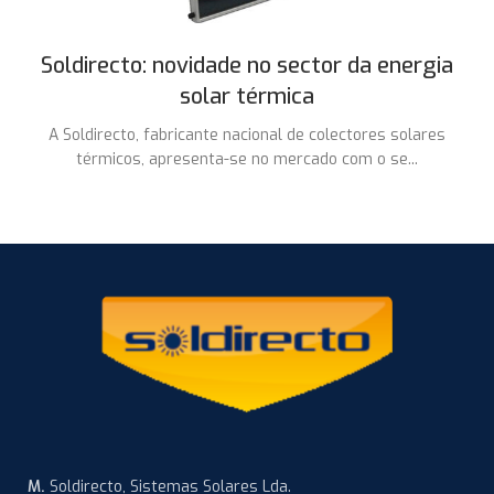
Soldirecto: novidade no sector da energia
solar térmica
A Soldirecto, fabricante nacional de colectores solares
térmicos, apresenta-se no mercado com o se...
M.
Soldirecto, Sistemas Solares Lda.