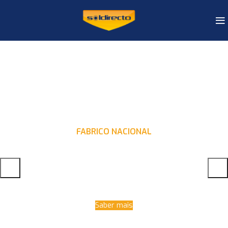
FABRICO NACIONAL
PAINÉIS SOLARES DE ALTA
QUALIDADE
Saber mais