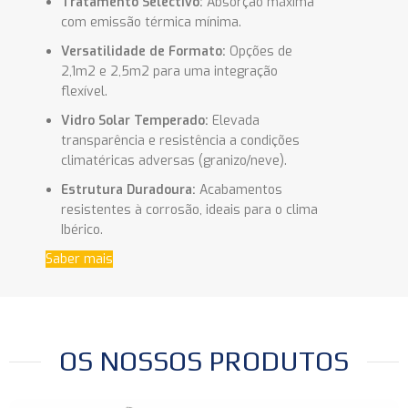
Tratamento Selectivo:
Absorção máxima
com emissão térmica mínima.
Versatilidade de Formato:
Opções de
2,1m2
e
2,5m2 para uma integração
flexível.
Vidro Solar Temperado:
Elevada
transparência e resistência a condições
climatéricas adversas (granizo/neve).
Estrutura Duradoura:
Acabamentos
resistentes à corrosão, ideais para o clima
Ibérico.
Saber mais
OS NOSSOS PRODUTOS