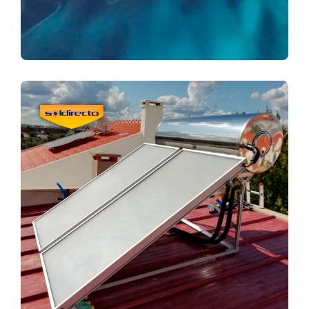
POUPANÇA
REDUÇÃO INTELIGENTE DOS
CUSTOS ENERGÉTICOS