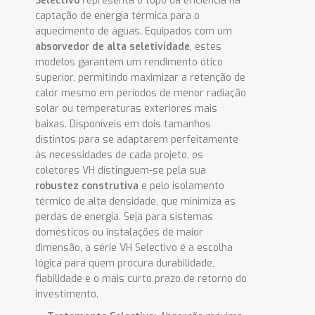
Selectivo
representa o topo da eficiência na
captação de energia térmica para o
aquecimento de águas. Equipados com um
absorvedor de alta seletividade
, estes
modelos garantem um rendimento ótico
superior, permitindo maximizar a retenção de
calor mesmo em períodos de menor radiação
solar ou temperaturas exteriores mais
baixas. Disponíveis em dois tamanhos
distintos para se adaptarem perfeitamente
às necessidades de cada projeto, os
coletores VH distinguem-se pela sua
robustez construtiva
e pelo isolamento
térmico de alta densidade, que minimiza as
perdas de energia. Seja para sistemas
domésticos ou instalações de maior
dimensão, a série VH Selectivo é a escolha
lógica para quem procura durabilidade,
fiabilidade e o mais curto prazo de retorno do
investimento.