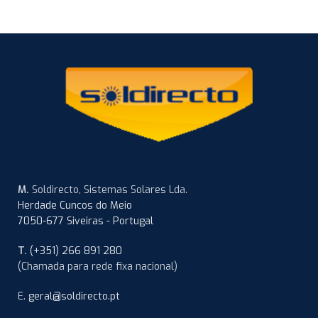
M.
Soldirecto, Sistemas Solares Lda.
Herdade Cuncos do Meio
7050-677 Siveiras - Portugal
T.
(+351) 266 891 280
(Chamada para rede fixa nacional)
E.
geral@soldirecto.pt