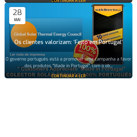
CONTINUAR A LER
28
MAI
Os clientes valorizam: ‘Feito em Portugal’
O governo português está a promover uma campanha a favor
dos produtos "Made in Portugal", com o ob...
CONTINUAR A LER