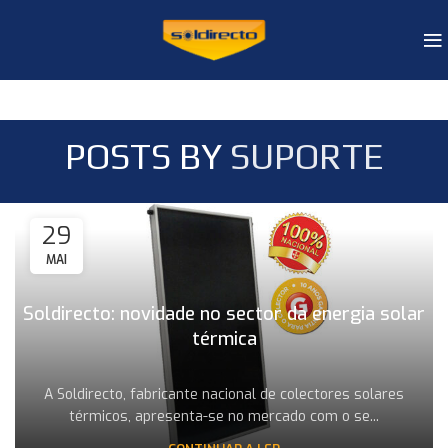
POSTS BY
SUPORTE
29
MAI
Soldirecto: novidade no sector da energia solar
térmica
A Soldirecto, fabricante nacional de colectores solares
térmicos, apresenta-se no mercado com o se...