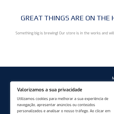
GREAT THINGS ARE ON THE 
Something big is brewing! Our store is in the works and wil
M
H
Valorizamos a sua privacidade
7
Utilizamos cookies para melhorar a sua experiência de
T
navegação, apresentar anúncios ou conteúdos
(
personalizados e analisar o nosso tráfego. Ao clicar em